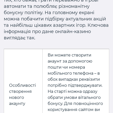
тих, хто бажає грати переважно в ігрові
автомати та полюбляє різноманітну
бонусну політіку. На головному екрані
можна побачити підбірку актуальних акцій
та найбільш цікавих азартних ігор. Ключова
інформація про дане онлайн-казино
виглядає так.
Ви можете створити
акаунт за допомогою
пошти чи номера
мобільного телефона – в
обох випадках реквізити
Особливості
потрібно підтверджувати.
створення
На старті можна одразу
нового
обрати умови вітального
акаунту
бонусу. Для повноцінного
користування сайтом ви