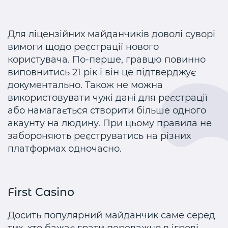
Для ліцензійних майданчиків доволі суворі
вимоги щодо реєстрації нового
користувача. По-перше, гравцю повинно
виповнитись 21 рік і він це підтверджує
документально. Також не можна
використовувати чужі дані для реєстрації
або намагається створити більше одного
акаунту на людину. При цьому правила не
забороняють реєструватись на різних
платформах одночасно.
First Casino
Досить популярний майданчик саме серед