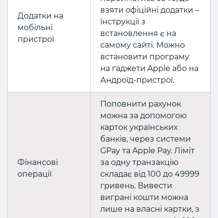
взяти офіційні додатки –
Додатки на
інструкції з
мобільні
встановлення є на
пристрої
самому сайті. Можно
встановити програму
на гаджети Apple або на
Андроїд-пристрої.
Поповнити рахунок
можна за допомогою
карток українських
банків, через системи
GPay та Apple Pay. Ліміт
Фінансові
за одну транзакцію
операції
складає від 100 до 49999
гривень. Вивести
виграні кошти можна
лише на власні картки, з