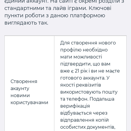
єдиний аккаунт. На сайті є окремі розділи з
стандартними та лайв іграми. Ключові
пункти роботи з даною платформою
виглядають так.
Для створення нового
профілю необхідно
мати можливості
підтвердити, що вам
вже є 21 рік і ви не маєте
готового аккаунта. У
Створення
якості реквізитів
акаунту
використовують пошту
новими
та телефон. Подальша
користувачами
верифікація
відбувається через
відправлення копій
особистих документів,