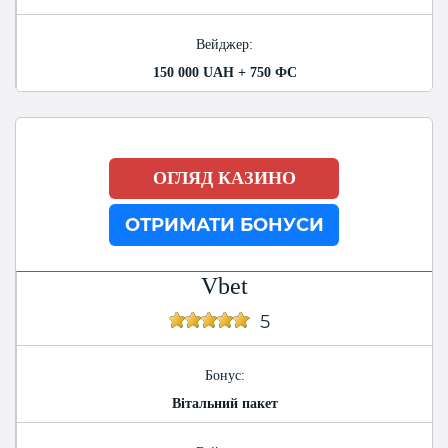
Вейджер:
150 000 UAH + 750 ФС
ОГЛЯД КАЗИНО
ОТРИМАТИ БОНУСИ
Vbet
5
Бонус:
Вітальний пакет