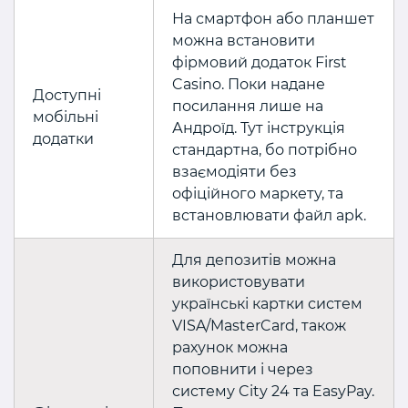
На смартфон або планшет
можна встановити
фірмовий додаток First
Casino. Поки надане
Доступні
посилання лише на
мобільні
Андроїд. Тут інструкція
додатки
стандартна, бо потрібно
взаємодіяти без
офіційного маркету, та
встановлювати файл apk.
Для депозитів можна
використовувати
українські картки систем
VISA/MasterCard, також
рахунок можна
поповнити і через
систему City 24 та EasyPay.