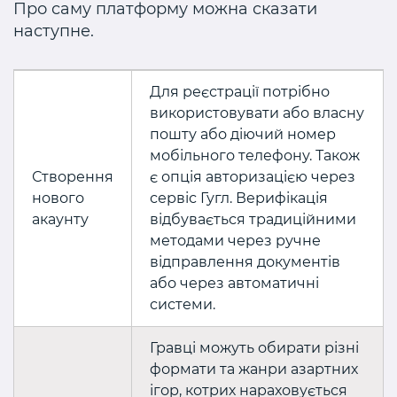
Про саму платформу можна сказати
наступне.
Для реєстрації потрібно
використовувати або власну
пошту або діючий номер
мобільного телефону. Також
Створення
є опція авторизацією через
нового
сервіс Гугл. Верифікація
акаунту
відбувається традиційними
методами через ручне
відправлення документів
або через автоматичні
системи.
Гравці можуть обирати різні
формати та жанри азартних
ігор, котрих нараховується