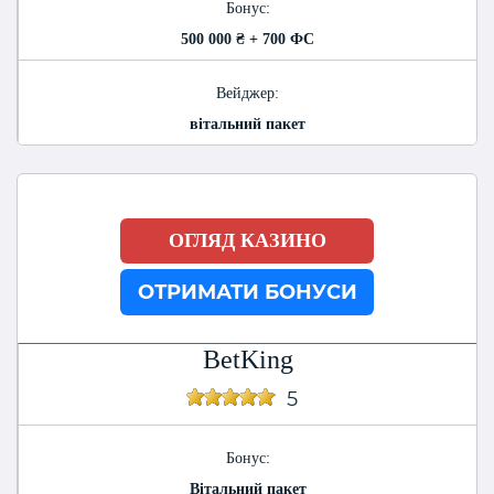
Бонус:
500 000 ₴ + 700 ФС
Вейджер:
вітальний пакет
ОГЛЯД КАЗИНО
ОТРИМАТИ БОНУСИ
BetKing
5
Бонус:
Вітальний пакет