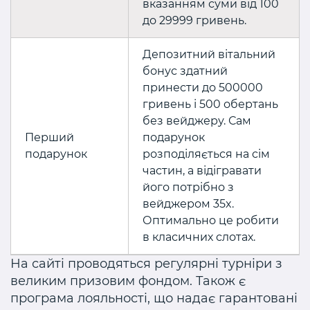
вказанням суми від 100
до 29999 гривень.
Депозитний вітальний
бонус здатний
принести до 500000
гривень і 500 обертань
без вейджеру. Сам
Перший
подарунок
подарунок
розподіляється на сім
частин, а відігравати
його потрібно з
вейджером 35x.
Оптимально це робити
в класичних слотах.
На сайті проводяться регулярні турніри з
великим призовим фондом. Також є
програма лояльності, що надає гарантовані