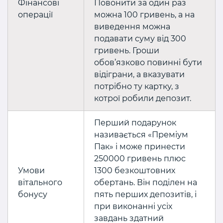
Фінансові
Повонити за один раз
операції
можна 100 гривень, а на
виведення можна
подавати суму від 300
гривень. Гроши
обов’язково повинні бути
відіграни, а вказувати
потрібно ту картку, з
котрої робили депозит.
Перший подарунок
називається «Преміум
Пак» і може принести
250000 гривень плюс
Умови
1300 безкоштовних
вітального
обертань. Він поділен на
бонусу
пять перших депозитів, і
при виконанні усіх
завдань здатний