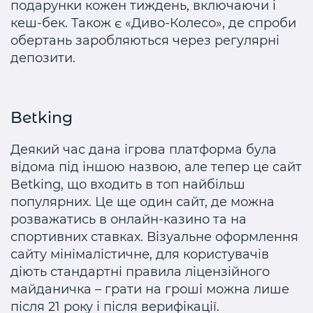
подарунки кожен тиждень, включаючи і
кеш-бек. Також є «Диво-Колесо», де спроби
обертань заробляються через регулярні
депозити.
Betking
Деякий час дана ігрова платформа була
відома під іншою назвою, але тепер це сайт
Betking, що входить в топ найбільш
популярних. Це ще один сайт, де можна
розважатись в онлайн-казино та на
спортивних ставках. Візуальне оформлення
сайту мінімалістичне, для користувачів
діють стандартні правила ліцензійного
майданичка – грати на гроші можна лише
після 21 року і після верифікації.