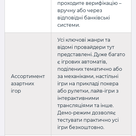
проходите верифікацію –
вручну або через
відповідні банківські
системи.
Усі ключові жанри та
відомі провайдери тут
представлені. Дуже багато
є ігрових автоматів,
поділених тематично або
Ассортимент
за механіками, настільні
азартних
ігри на прикладі покера
ігор
або рулетки, лайв-ігри з
інтерактивними
трансляціями та інше.
Демо-режим дозволяє
тестувати практично усі
ігри безкоштовно.