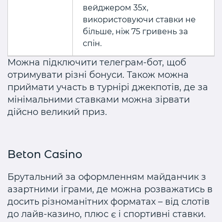
вейджером 35x,
використовуючи ставки не
більше, ніж 75 гривень за
спін.
Можна підключити телеграм-бот, щоб
отримувати різні бонуси. Також можна
приймати участь в турнірі джекпотів, де за
мінімальними ставками можна зірвати
дійсно великий приз.
Beton Casino
Брутальний за оформленням майданчик з
азартними іграми, де можна розважатись в
досить різноманітних форматах – від слотів
до лайв-казино, плюс є і спортивні ставки.