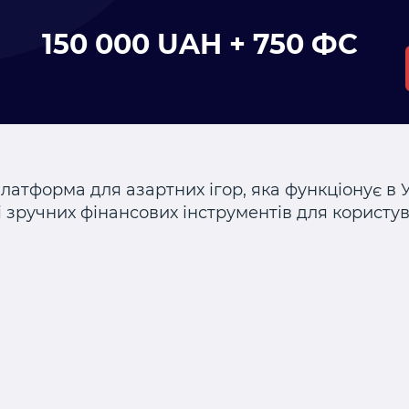
150 000 UAH + 750 ФС
атформа для азартних ігор, яка функціонує в У
і зручних фінансових інструментів для користув