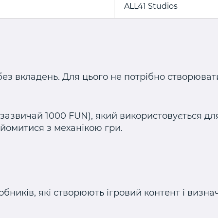
ALL41 Studios
без вкладень. Для цього не потрібно створюват
(зазвичай 1000 FUN), який використовується дл
айомитися з механікою гри.
бників, які створюють ігровий контент і визна