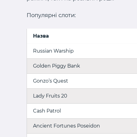
Популярні слоти:
Назва
Russian Warship
Golden Piggy Bank
Gonzo’s Quest
Lady Fruits 20
Cash Patrol
Ancient Fortunes Poseidon