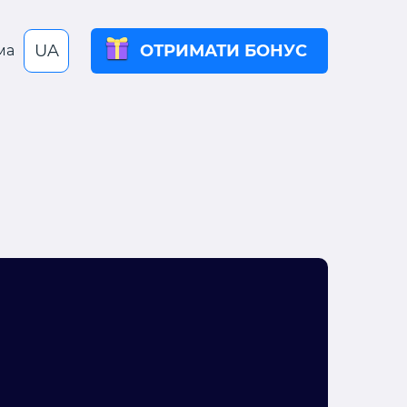
UA
ОТРИМАТИ БОНУС
ма