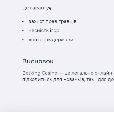
Це гарантує:
захист прав гравців
чесність ігор
контроль держави
Висновок
Betking Casino — це легальне онлайн
підходить як для новачків, так і для 