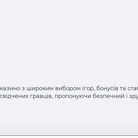
-казино з широким вибором ігор, бонусів та с
досвідчених гравців, пропонуючи безпечний і зр